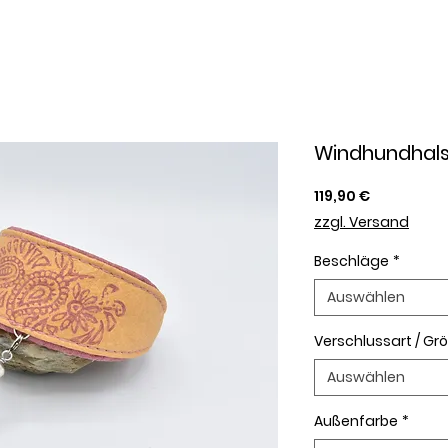
Windhundhals
Preis
119,90 €
zzgl. Versand
Beschläge
*
Auswählen
Verschlussart / Gr
Auswählen
Außenfarbe
*