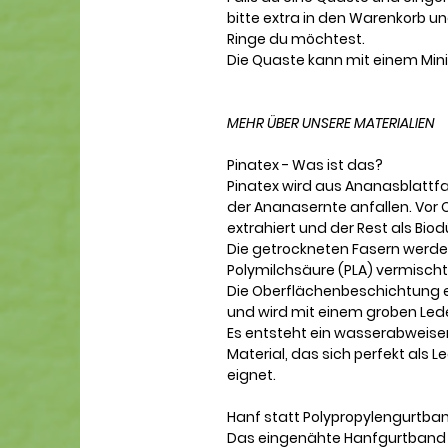
bitte extra in den Warenkorb 
Ringe du möchtest.
Die Quaste kann mit einem Mi
MEHR ÜBER UNSERE MATERIALIEN
Pinatex - Was ist das?
Pinatex wird aus Ananasblattfa
der Ananasernte anfallen. Vor O
extrahiert und der Rest als Bi
Die getrockneten Fasern werde
Polymilchsäure (PLA) vermischt 
Die Oberflächenbeschichtung en
und wird mit einem groben Led
Es entsteht ein wasserabweise
Material, das sich perfekt als
eignet.
Hanf statt Polypropylengurtba
Das eingenähte Hanfgurtband 