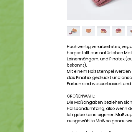
Hochwertig verarbeitetes, ve
hergestellt aus natürlichen Ma
Leinennähgarn, und Pinatex (a
bekannt).
Mit einem Holzstempel werden 
das Pinatex gedruckt und ansc
Farben sind wasserbasiert und 
GRÖßENWAHL:
Die Maßangaben beziehen sich
Halsbandumfang, also wenn da
Ich gebe keine eigenen Maßzu
ausgewählte Maß so genau wie 