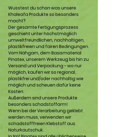
Wusstest du schon was unsere
Khaleafa Produkte so besonders
macht?
Der gesamte Fertigungsprozess
geschieht unter höchstmöglich
umweltfreundlichen, nachhaltigen,
plastikfreien und fairen Bedingungen.
Vom Nähgarn, dem Basismaterial
Pinatex, unserem Werkzeug bis hin zu
Versand und Verpackung - wo nur
möglich, kaufen wir so regional,
plastikfrei und/oder nachhaltig wie
möglich und scheuen dafür keine
Kosten.
Außerdem sind unsere Produkte
besonders schadstoffarm!
Wenn bei der Verarbeitung geklebt
werden muss, verwenden wir
schadstofffreien Klebstoff aus
Naturkautschuk.
In 1m² Pinatex sind alle üblicherweise