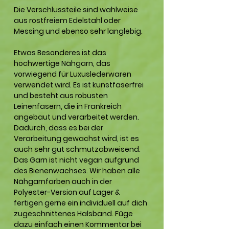
Die Verschlussteile sind wahlweise
aus rostfreiem Edelstahl oder
Messing und ebenso sehr langlebig.
Etwas Besonderes ist das
hochwertige Nähgarn, das
vorwiegend für Luxuslederwaren
verwendet wird. Es ist kunstfaserfrei
und besteht aus robusten
Leinenfasern, die in Frankreich
angebaut und verarbeitet werden.
Dadurch, dass es bei der
Verarbeitung gewachst wird, ist es
auch sehr gut schmutzabweisend.
Das Garn ist nicht vegan aufgrund
des Bienenwachses. Wir haben alle
Nähgarnfarben auch in der
Polyester-Version auf Lager &
fertigen gerne ein individuell auf dich
zugeschnittenes Halsband. Füge
dazu einfach einen Kommentar bei