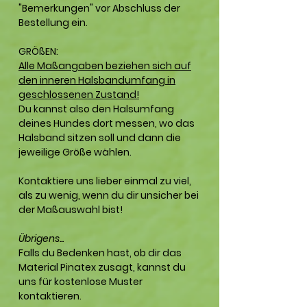
"Bemerkungen" vor Abschluss der
Bestellung ein.
GRÖßEN:
Alle Maßangaben beziehen sich auf
den inneren Halsbandumfang in
geschlossenen Zustand!
Du kannst also den Halsumfang
deines Hundes dort messen, wo das
Halsband sitzen soll und dann die
jeweilige Größe wählen.
Kontaktiere uns lieber einmal zu viel,
als zu wenig, wenn du dir unsicher bei
der Maßauswahl bist!
Übrigens...
Falls du Bedenken hast, ob dir das
Material Pinatex zusagt, kannst du
uns für kostenlose Muster
kontaktieren.