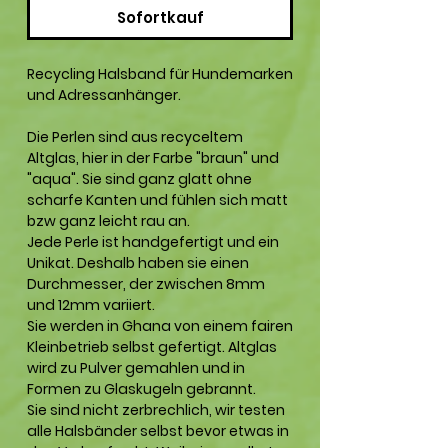
Sofortkauf
Recycling Halsband für Hundemarken
und Adressanhänger.
Die Perlen sind aus recyceltem
Altglas, hier in der Farbe "braun" und
"aqua". Sie sind ganz glatt ohne
scharfe Kanten und fühlen sich matt
bzw ganz leicht rau an.
Jede Perle ist handgefertigt und ein
Unikat. Deshalb haben sie einen
Durchmesser, der zwischen 8mm
und 12mm variiert.
Sie werden in Ghana von einem fairen
Kleinbetrieb selbst gefertigt. Altglas
wird zu Pulver gemahlen und in
Formen zu Glaskugeln gebrannt.
Sie sind nicht zerbrechlich, wir testen
alle Halsbänder selbst bevor etwas in