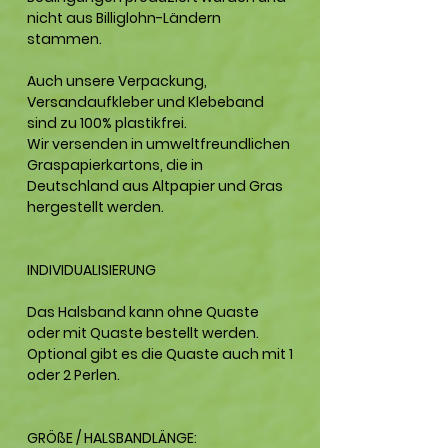
nicht aus Billiglohn-Ländern
stammen.
Auch unsere Verpackung,
Versandaufkleber und Klebeband
sind zu 100% plastikfrei.
Wir versenden in umweltfreundlichen
Graspapierkartons, die in
Deutschland aus Altpapier und Gras
hergestellt werden.
INDIVIDUALISIERUNG
Das Halsband kann ohne Quaste
oder mit Quaste bestellt werden.
Optional gibt es die Quaste auch mit 1
oder 2 Perlen.
GRÖßE / HALSBANDLÄNGE: