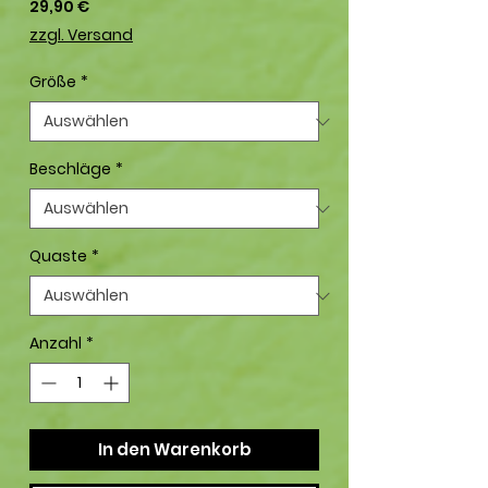
Preis
29,90 €
zzgl. Versand
Größe
*
Beschläge
*
Quaste
*
Anzahl
*
In den Warenkorb