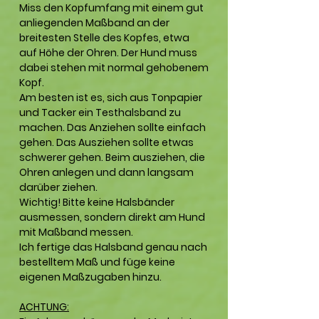
Miss den Kopfumfang mit einem gut
anliegenden Maßband an der
breitesten Stelle des Kopfes, etwa
auf Höhe der Ohren. Der Hund muss
dabei stehen mit normal gehobenem
Kopf.
Am besten ist es, sich aus Tonpapier
und Tacker ein Testhalsband zu
machen. Das Anziehen sollte einfach
gehen. Das Ausziehen sollte etwas
schwerer gehen. Beim ausziehen, die
Ohren anlegen und dann langsam
darüber ziehen.
Wichtig! Bitte keine Halsbänder
ausmessen, sondern direkt am Hund
mit Maßband messen.
Ich fertige das Halsband genau nach
bestelltem Maß und füge keine
eigenen Maßzugaben hinzu.
ACHTUNG: