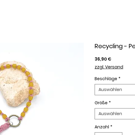
Recycling - P
Preis
36,90 €
zzgl. Versand
Beschläge
*
Auswählen
Größe
*
Auswählen
Anzahl
*