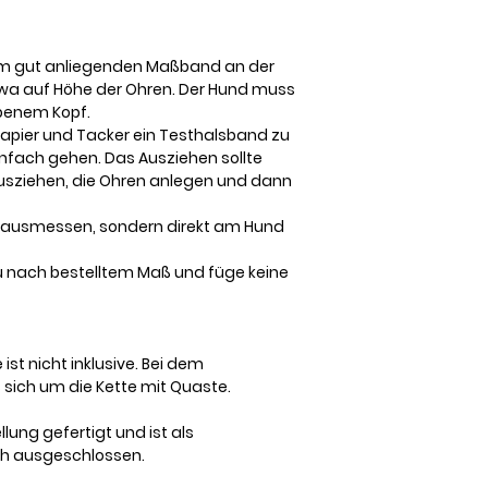
m gut anliegenden Maßband an der
etwa auf Höhe der Ohren. Der Hund muss
benem Kopf.
papier und Tacker ein Testhalsband zu
nfach gehen. Das Ausziehen sollte
usziehen, die Ohren anlegen und dann
er ausmessen, sondern direkt am Hund
u nach bestelltem Maß und füge keine
st nicht inklusive. Bei dem
 sich um die Kette mit Quaste.
lung gefertigt und ist als
h ausgeschlossen.