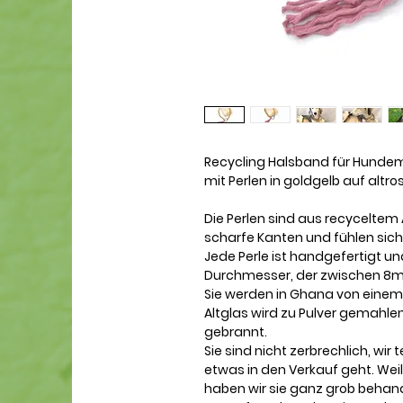
Recycling Halsband für Hunde
mit Perlen in goldgelb auf al
Die Perlen sind aus recyceltem 
scharfe Kanten und fühlen sich
Jede Perle ist handgefertigt un
Durchmesser, der zwischen 8m
Sie werden in Ghana von einem f
Altglas wird zu Pulver gemahle
gebrannt.
Sie sind nicht zerbrechlich, wir
etwas in den Verkauf geht. Weil
haben wir sie ganz grob behan