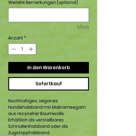
Weitere Bemerkungen (optional)
0/500
Anzahl
*
In den Warenkorb
Sofortkauf
Nachhaltiges, veganes
Hundehalsband mit Makrameegarn
aus recycelter Baumwolle.
Erhältlich als verstellbares
Schnallenhalsband oder als
Zugstopphalsband.