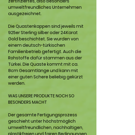
zertifiziertes, also besonders
umweltfreundliches Unternehmen
ausgezeichnet.
Die Quastenkappen sind jeweils mit
925er Sterling silber oder 24Karat
Gold
beschichtet. Sie wurden von
einem deutsch-türkischen
Familienbetrieb gefertigt. Auch die
Rohstoffe dafür stammen aus der
Türkei. Die Quaste kommt mit ca.
8cm Gesamtlänge und kann mit
einer guten Schere beliebig gekürzt
werden.
WAS UNSERE PRODUKTE NOCH SO
BESONDERS MACHT
Der gesamte Fertigungsprozess
geschieht unter höchstmöglich
umweltfreundlichen, nachhaltigen,
plastikfreien und fairen Bedingungen.