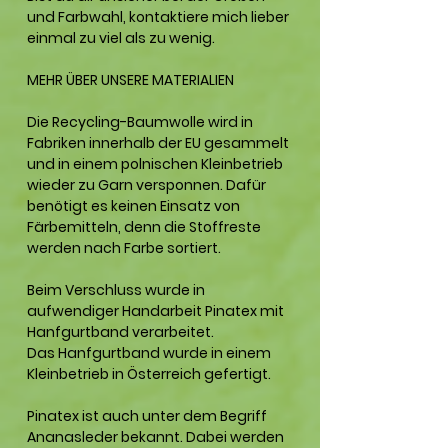
und Farbwahl, kontaktiere mich lieber
einmal zu viel als zu wenig.
MEHR ÜBER UNSERE MATERIALIEN
Die
Recycling-Baumwolle
wird in
Fabriken innerhalb der EU gesammelt
und in einem polnischen Kleinbetrieb
wieder zu Garn versponnen. Dafür
benötigt es keinen Einsatz von
Färbemitteln, denn die Stoffreste
werden nach Farbe sortiert.
Beim Verschluss wurde in
aufwendiger Handarbeit Pinatex mit
Hanfgurtband
verarbeitet.
Das Hanfgurtband wurde in einem
Kleinbetrieb in Österreich gefertigt.
Pinatex
ist auch unter dem Begriff
Ananasleder
bekannt. Dabei werden