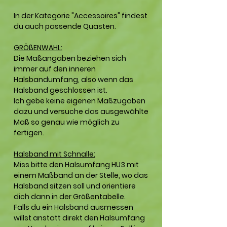
In der Kategorie "
Accessoires
" findest
du auch passende Quasten.
GRÖßENWAHL:
Die Maßangaben beziehen sich
immer auf den inneren
Halsbandumfang, also wenn das
Halsband geschlossen ist.
Ich gebe keine eigenen Maßzugaben
dazu und versuche das ausgewählte
Maß so genau wie möglich zu
fertigen.
Halsband mit Schnalle:
Miss bitte den Halsumfang HU3 mit
einem Maßband an der Stelle, wo das
Halsband sitzen soll und orientiere
dich dann in der Größentabelle.
Falls du ein Halsband ausmessen
willst anstatt direkt den Halsumfang