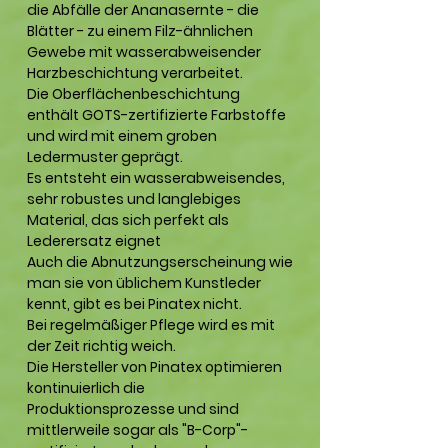
die Abfälle der Ananasernte - die
Blätter - zu einem Filz-ähnlichen
Gewebe mit wasserabweisender
Harzbeschichtung verarbeitet.
Die Oberflächenbeschichtung
enthält GOTS-zertifizierte Farbstoffe
und wird mit einem groben
Ledermuster geprägt.
Es entsteht ein wasserabweisendes,
sehr robustes und langlebiges
Material, das sich perfekt als
Lederersatz eignet
Auch die Abnutzungserscheinung wie
man sie von üblichem Kunstleder
kennt, gibt es bei Pinatex nicht.
Bei regelmäßiger Pflege wird es mit
der Zeit richtig weich.
Die Hersteller von Pinatex optimieren
kontinuierlich die
Produktionsprozesse und sind
mittlerweile sogar als "B-Corp"-