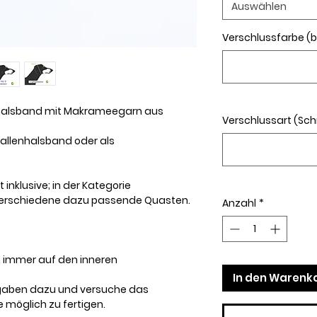
Auswählen
Verschlussfarbe (b
halsband mit Makrameegarn aus
Verschlussart (Sch
hnallenhalsband oder als
 inklusive; in der Kategorie
 verschiedene dazu passende Quasten.
Anzahl
*
 immer auf den inneren
In den Warenk
gaben dazu und versuche das
möglich zu fertigen.