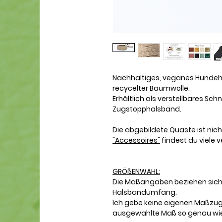
Nachhaltiges, veganes Hunde
recycelter Baumwolle.
Erhältlich als verstellbares Sc
Zugstopphalsband.
Die abgebildete Quaste ist nicht
"Accessoires"
findest du viele
GRÖßENWAHL:
Die Maßangaben beziehen sich
Halsbandumfang.
Ich gebe keine eigenen Maßzu
ausgewählte Maß so genau wie 