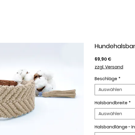
Hundehalsban
Preis
69,90 €
zzgl. Versand
Beschläge
*
Auswählen
Halsbandbreite
*
Auswählen
Halsbandlänge - 