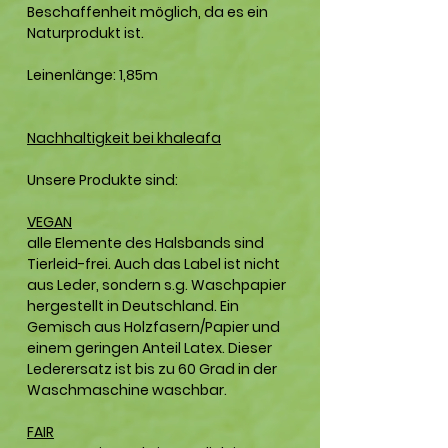
Beschaffenheit möglich, da es ein
Naturprodukt ist.
Leinenlänge: 1,85m
Nachhaltigkeit bei khaleafa
Unsere Produkte sind:
VEGAN
alle Elemente des Halsbands sind
Tierleid-frei. Auch das Label ist nicht
aus Leder, sondern s.g. Waschpapier
hergestellt in Deutschland. Ein
Gemisch aus Holzfasern/Papier und
einem geringen Anteil Latex. Dieser
Lederersatz ist bis zu 60 Grad in der
Waschmaschine waschbar.
FAIR