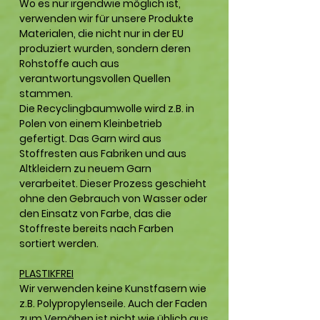
Wo es nur irgendwie möglich ist,
verwenden wir für unsere Produkte
Materialen, die nicht nur in der EU
produziert wurden, sondern deren
Rohstoffe auch aus
verantwortungsvollen Quellen
stammen.
Die Recyclingbaumwolle wird z.B. in
Polen von einem Kleinbetrieb
gefertigt. Das Garn wird aus
Stoffresten aus Fabriken und aus
Altkleidern zu neuem Garn
verarbeitet. Dieser Prozess geschieht
ohne den Gebrauch von Wasser oder
den Einsatz von Farbe, das die
Stoffreste bereits nach Farben
sortiert werden.
PLASTIKFREI
Wir verwenden keine Kunstfasern wie
z.B. Polypropylenseile. Auch der Faden
zum Vernähen ist nicht wie üblich aus