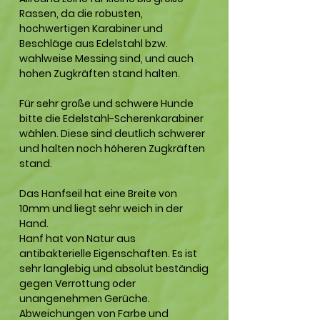
Rassen, da die robusten,
hochwertigen Karabiner und
Beschläge aus Edelstahl bzw.
wahlweise Messing sind, und auch
hohen Zugkräften stand halten.
Für sehr große und schwere Hunde
bitte die Edelstahl-Scherenkarabiner
wählen. Diese sind deutlich schwerer
und halten noch höheren Zugkräften
stand.
Das Hanfseil hat eine Breite von
10mm und liegt sehr weich in der
Hand.
Hanf hat von Natur aus
antibakterielle Eigenschaften. Es ist
sehr langlebig und absolut beständig
gegen Verrottung oder
unangenehmen Gerüche.
Abweichungen von Farbe und